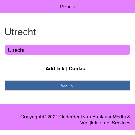
Menu +
Utrecht
Utrecht
Add link
Contact
Add link
Copyright © 2021 Onderdeel van
BaakmanMedia
&
Vrolijk Internet Services